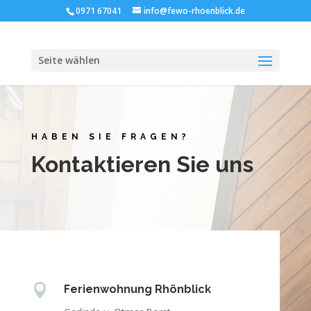
0971 67041
info@fewo-rhoenblick.de
Seite wählen
HABEN SIE FRAGEN?
Kontaktieren Sie uns

Ferienwohnung Rhönblick