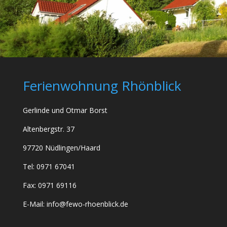
Ferienwohnung Rhönblick
Gerlinde und Otmar Borst
Altenbergstr. 37
97720 Nüdlingen/Haard
Tel: 0971 67041
Fax: 0971 69116
E-Mail: info@fewo-rhoenblick.de