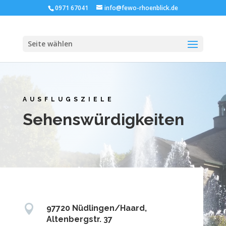
0971 67041
info@fewo-rhoenblick.de
Seite wählen
AUSFLUGSZIELE
Sehenswürdigkeiten

97720 Nüdlingen/Haard,
Altenbergstr. 37