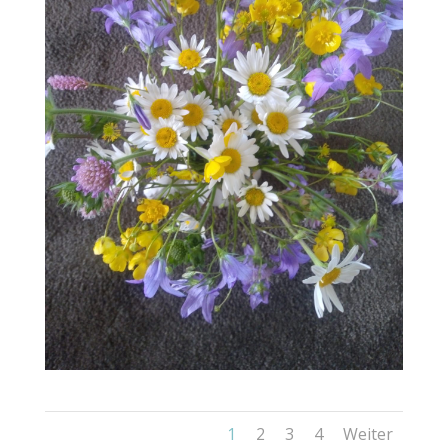
1
2
3
4
Weiter